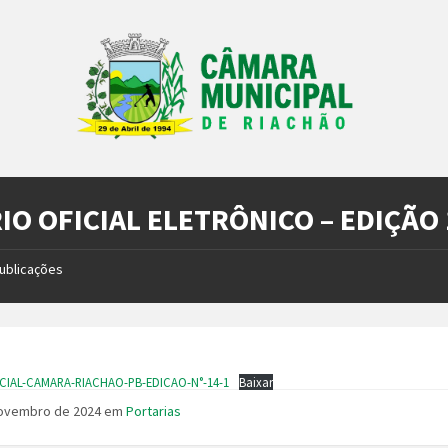
IO OFICIAL ELETRÔNICO – EDIÇÃO
ublicações
ICIAL-CAMARA-RIACHAO-PB-EDICAO-N°-14-1
Baixar
novembro de 2024
em
Portarias