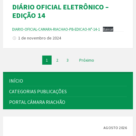
DIÁRIO OFICIAL ELETRÔNICO –
EDIÇÃO 14
DIARIO-OFICIAL-CAMARA-RIACHAO-PB-EDICAO-N°-14-1
Baixar
1 de novembro de 2024
Paginação
1
2
3
Próximo
de
posts
INÍCIO
CATEGORIAS PUBLICAÇÕES
PORTAL CÂMARA RIACHÃO
AGOSTO 2026