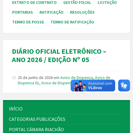
EXTRATO DE CONTRATO
GESTÃO FISCAL
LICITAÇÃO
PORTARIAS
RATIFICAÇÃO
RESOLUÇÕES
TERMO DE POSSE
TERMO DE RATIFICAÇÃO
DIÁRIO OFICIAL ELETRÔNICO –
ANO 2026 / EDIÇÃO Nº 05
25 de junho de 2026
em
Aviso de Dispensa
,
Aviso de
Dispensa 01
,
Aviso de Dispensa 02
,
Licitação
INÍCIO
CATEGORIAS PUBLICAÇÕES
PORTAL CÂMARA RIACHÃO