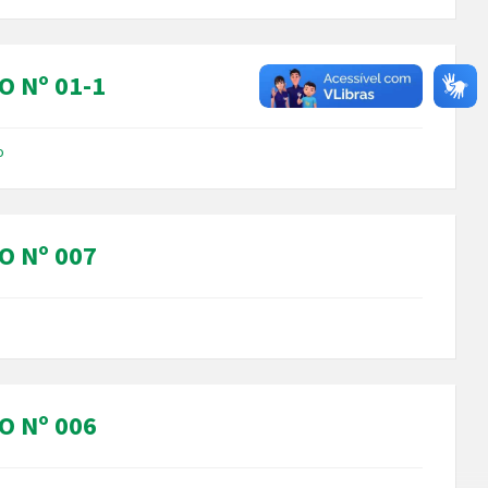
O Nº 01-1
o
O Nº 007
O Nº 006