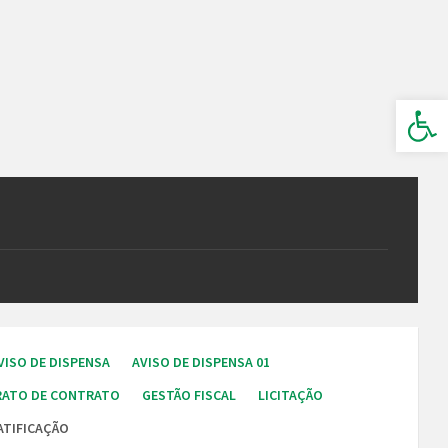
Barra de Ferramentas Aberta
VISO DE DISPENSA
AVISO DE DISPENSA 01
RATO DE CONTRATO
GESTÃO FISCAL
LICITAÇÃO
ATIFICAÇÃO